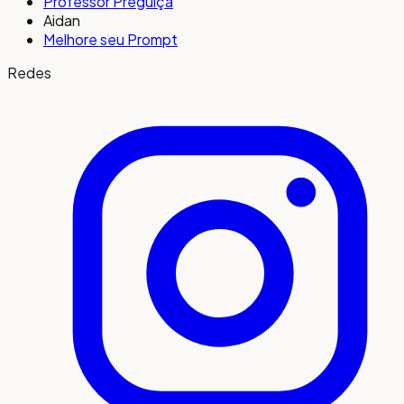
Professor Preguiça
Aidan
Melhore seu Prompt
Redes