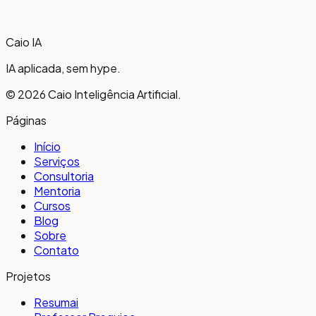
Quero Criar Minhas Páginas
Caio
IA
IA aplicada, sem hype.
©
2026
Caio Inteligência Artificial.
Páginas
Início
Serviços
Consultoria
Mentoria
Cursos
Blog
Sobre
Contato
Projetos
Resumai