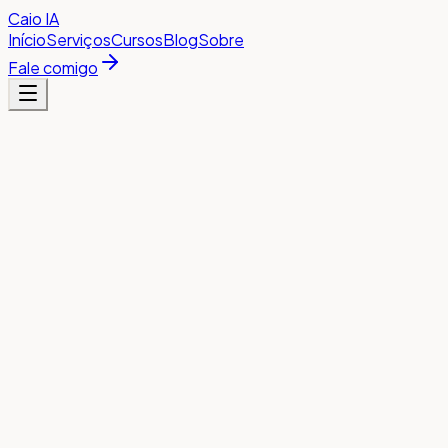
Caio
IA
Início
Serviços
Cursos
Blog
Sobre
Fale comigo