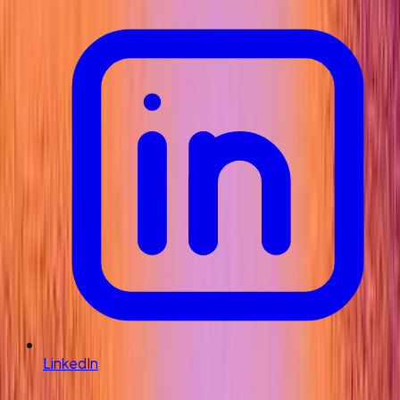
LinkedIn