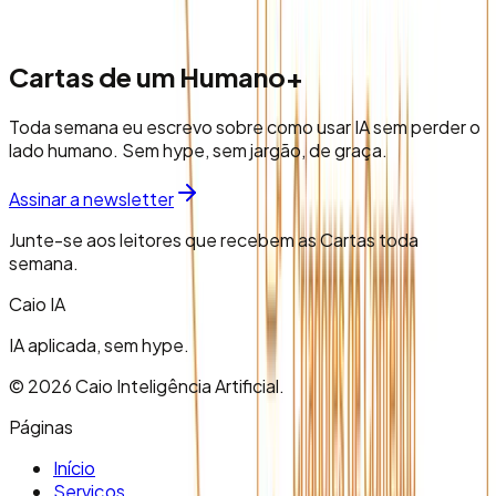
como transformar o atendimento ao cliente e a eficiência
operacional da sua empresa com IA
Cartas de um Humano+
Toda semana eu escrevo sobre como usar IA sem perder o
lado humano. Sem hype, sem jargão, de graça.
Assinar a newsletter
Junte-se aos leitores que recebem as Cartas toda
semana.
Caio
IA
IA aplicada, sem hype.
©
2026
Caio Inteligência Artificial.
Páginas
Início
Serviços