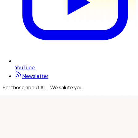
YouTube
Newsletter
For those about AI... We salute you.